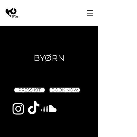
BYØRN
PRESS KIT
BOOK NOW